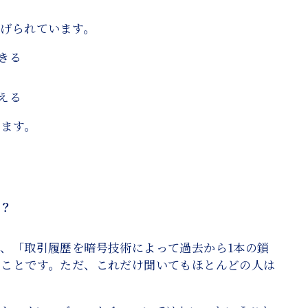
挙げられています。
きる
える
います。
か？
、「取引履歴を暗号技術によって過去から1本の鎖
のことです。ただ、これだけ聞いてもほとんどの人は