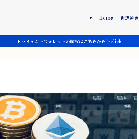
Home
仮想通貨
トライデントウォレットの開設はこちらから▷click