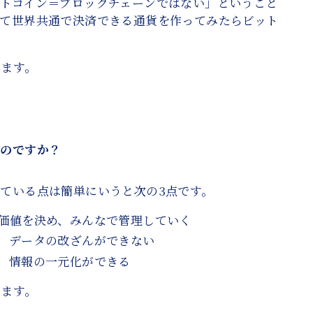
トコイン＝ブロックチェーンではない」ということ
って世界共通で決済できる通貨を作ってみたらビット
います。
いのですか？
ている点は簡単にいうと次の3点です。
価値を決め、みんなで管理していく
、データの改ざんができない
、情報の一元化ができる
います。