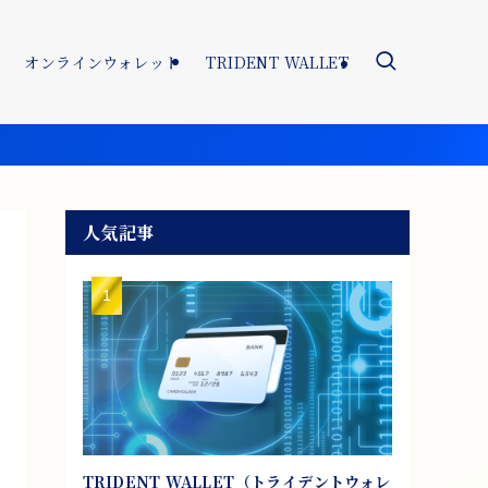
オンラインウォレット
TRIDENT WALLET
人気記事
TRIDENT WALLET（トライデントウォレ