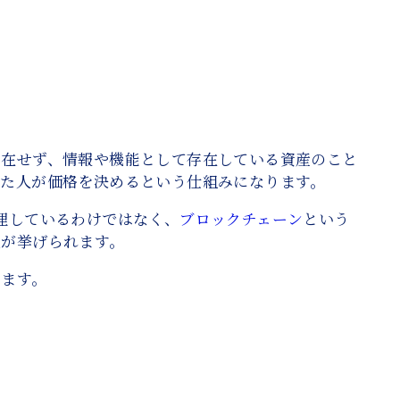
存在せず、情報や機能として存在している資産のこと
じた人が価格を決めるという仕組みになります。
理しているわけではなく、
ブロックチェーン
という
点が挙げられます。
います。