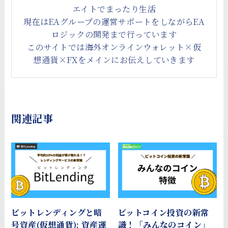
エイトでまったり生活
現在はEAグループの運営サポートをしながらEA
ロジックの開発まで行っています
このサイトでは海外オンラインウォレット×仮
想通貨×FXをメインにお伝えしていきます
関連記事
ビットレンディングと暗
ビットコイン投資の新常
号資産(仮想通貨): 資産運
識！「みんなのコイン」