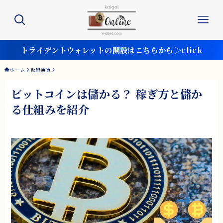
トライデントウォレットの開設はこちらから▷click
ホーム
仮想通貨
ビットコインは儲かる？ 稼ぎ方と儲か
る仕組みを紹介