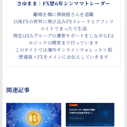
さゆまま｜FX歴6年シンママトレーダー
離婚を機に保険屋さんを退職
以後FXの世界に飛び込みFXトレードとアフィリ
エイトでまったり生活
現在はEAグループの運営サポートをしながらEA
ロジックの開発まで行っています
このサイトでは海外オンラインウォレット×仮
想通貨×FXをメインにお伝えしていきます
関連記事