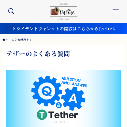
トライデントウォレットの開設はこちらから▷click
ホーム
仮想通貨
テザーのよくある質問