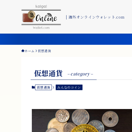
| 海外オンラインウォレット.com
ホーム
仮想通貨
仮想通貨
– category –
仮想通貨
みんなのコイン