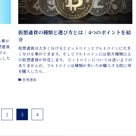
仮想通貨の種類と選び方とは｜4つのポイントを紹
介
る事が
想通貨
仮想通貨は大きく分けるとビットコインとアルトコインに大き
せん
く分ける事ができます。そしてアルトコインには数万種類以上
入した
の仮想通貨が存在します。 ビットコインについては迷いようが
ありませんが、アルトコインは種類が多いため購入する際に何
を購入したら...
仮想通貨
2
3
4