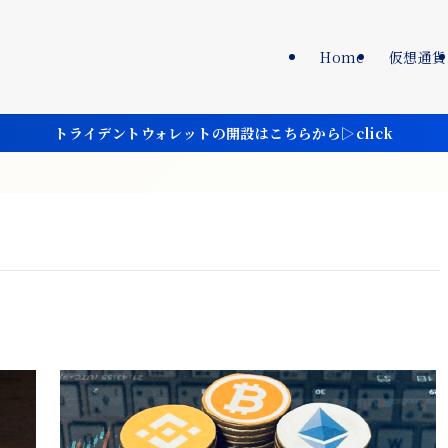
Home
仮想通貨
トライデントウォレットの開設はこちらから▷click