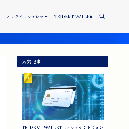
オンラインウォレット
TRIDENT WALLET
人気記事
TRIDENT WALLET（トライデントウォレ