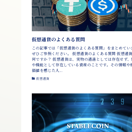
仮想通貨のよくある質問
この記事では「仮想通貨のよくある質問」をまとめてい
ぜひご参照ください。 仮想通貨のよくある質問 仮想通
何ですか？ 仮想通貨は、実物の通過としては存在せず、
や機能として存在している資産のことです。その情報や
価値を感じた人...
仮想通貨